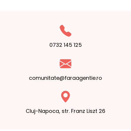
0732 145 125
comunitate@faraagentie.ro
Cluj-Napoca, str. Franz Liszt 26