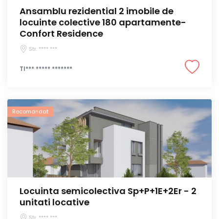
Ansamblu rezidential 2 imobile de
locuinte colective 180 apartamente-
Confort Residence
Str. **** ***
TI*** ***** *******
Recomandat
Locuinta semicolectiva Sp+P+1E+2Er - 2
unitati locative
Str. **** ***