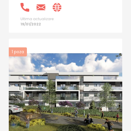
Ultima actualizare:
19/01/2022
1
poza