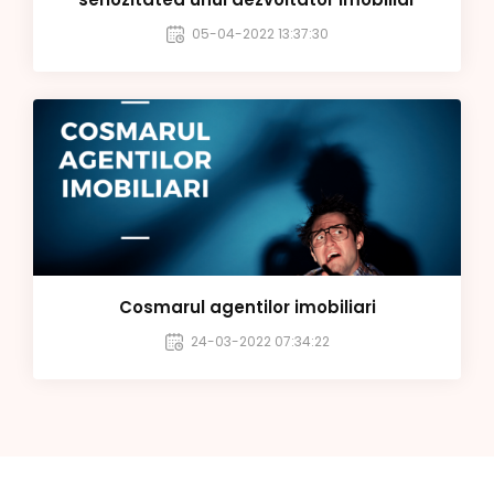
05-04-2022 13:37:30
Cosmarul agentilor imobiliari
24-03-2022 07:34:22