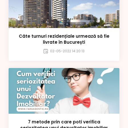
Câte turnuri rezidențiale urmează să fie
livrate în București
02-05-2022 14:20:13
7 metode prin care poti verifica
seriozitatea unui dezvoltator imobiliar