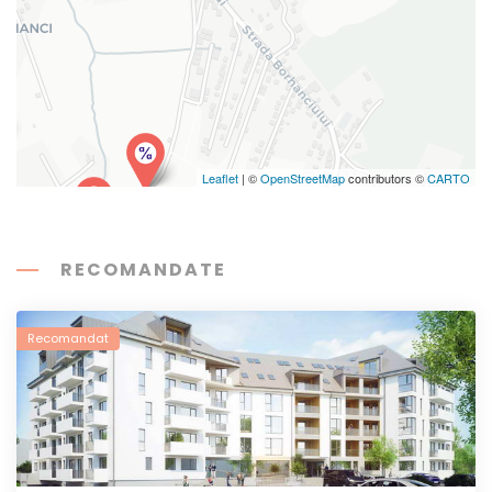
Leaflet
| ©
OpenStreetMap
contributors ©
CARTO
RECOMANDATE
Recomandat