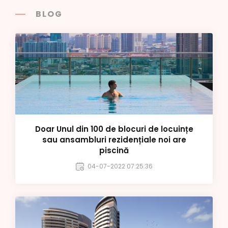
BLOG
Doar Unul din 100 de blocuri de locuințe
sau ansambluri rezidențiale noi are
piscină
04-07-2022 07:25:36