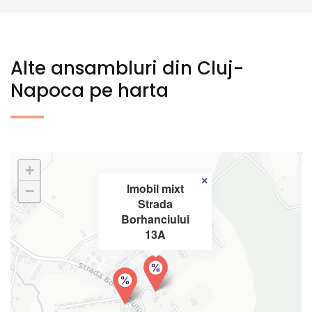
Alte ansambluri din Cluj-
Napoca pe harta
+
×
Imobil mixt
−
Strada
Borhanciului
13A