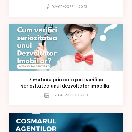
02-05-2022 14:20:13
7 metode prin care poti verifica
seriozitatea unui dezvoltator imobiliar
05-04-2022 13:37:30