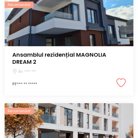
Recomandat
Ansamblul rezidențial MAGNOLIA
DREAM 2
Str. **** ***
PF*** ** *****
Recomandat