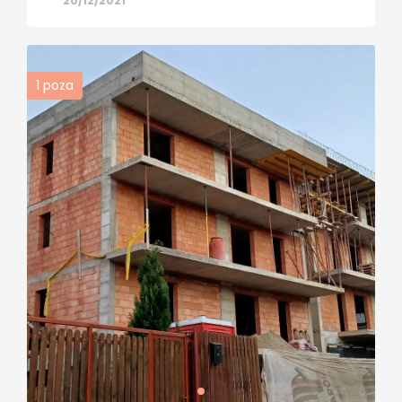
20/12/2021
1
poza