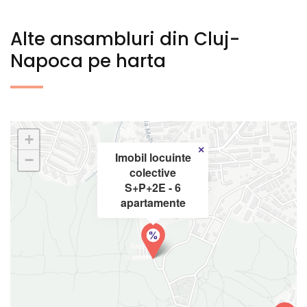
Alte ansambluri din Cluj-
Napoca pe harta
+
×
Imobil locuinte
−
colective
S+P+2E - 6
apartamente