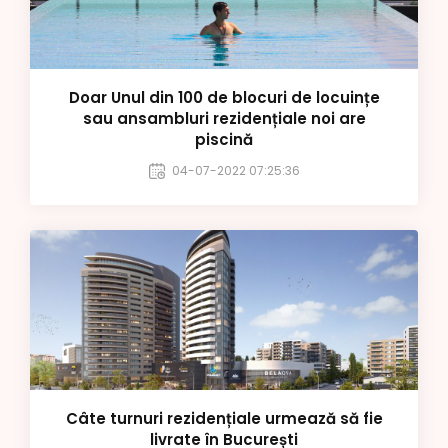
Doar Unul din 100 de blocuri de locuințe
sau ansambluri rezidențiale noi are
piscină
04-07-2022 07:25:36
Câte turnuri rezidențiale urmează să fie
livrate în București