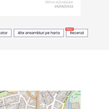
Ultima actualizare:
05/05/2022
Nou!
tator
Alte ansambluri pe harta
Recenzii