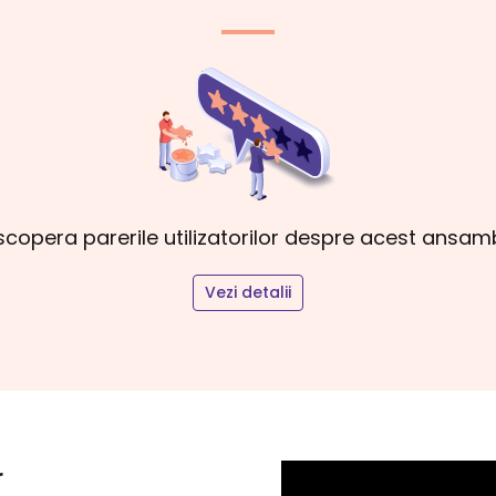
copera parerile utilizatorilor despre acest ansam
Vezi detalii
r