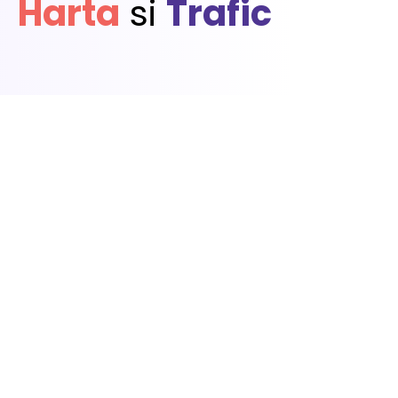
Harta
si
Trafic