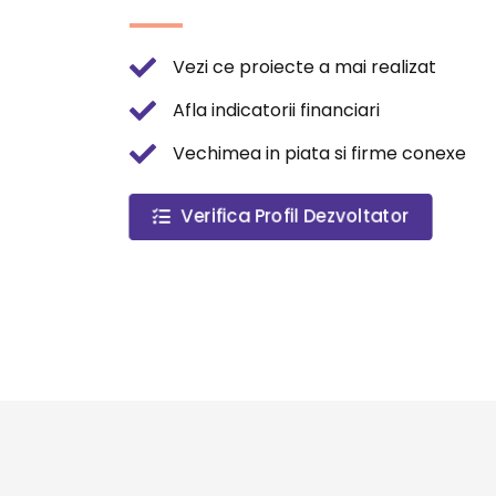
Vezi ce proiecte a mai realizat
Afla indicatorii financiari
Vechimea in piata si firme conexe
Verifica Profil Dezvoltator