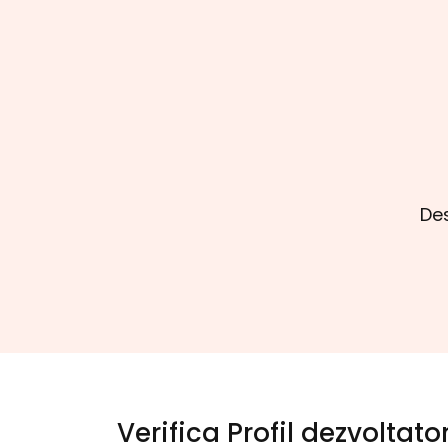
Des
Verifica Profil dezvoltato