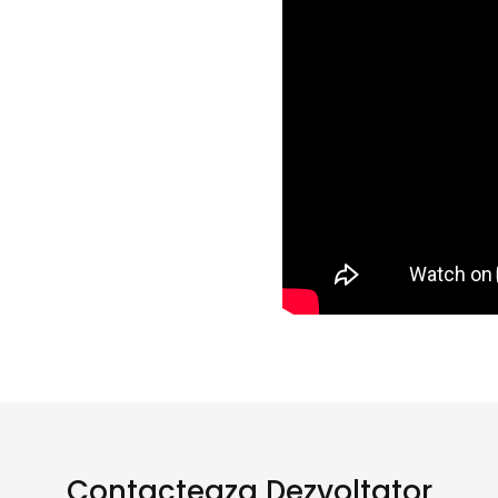
Contacteaza Dezvoltator