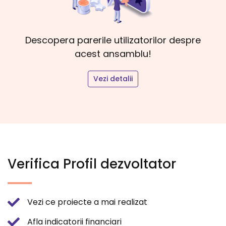
Descopera parerile utilizatorilor despre
acest ansamblu!
Vezi detalii
Verifica Profil dezvoltator
Vezi ce proiecte a mai realizat
Afla indicatorii financiari