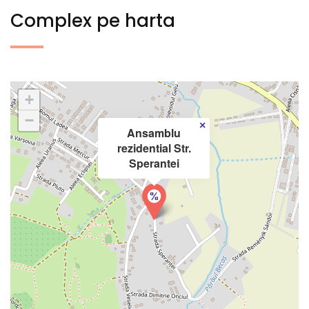
Complex pe harta
+
−
×
Ansamblu
rezidential Str.
Sperantei