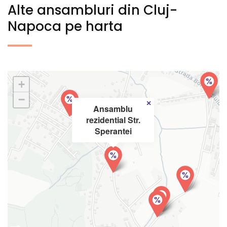
Alte ansambluri din Cluj-
Napoca pe harta
+
−
×
Ansamblu
rezidential Str.
Sperantei