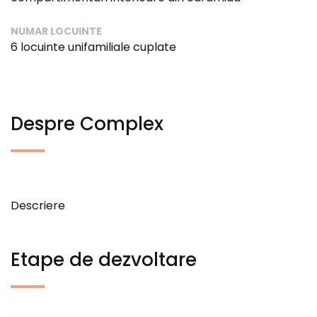
NUMAR LOCUINTE
6 locuinte unifamiliale cuplate
Despre Complex
Descriere
Etape de dezvoltare