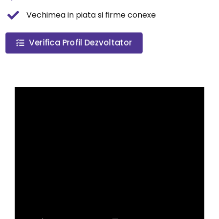
Vechimea in piata si firme conexe
Verifica Profil Dezvoltator