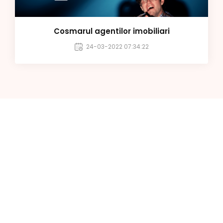
Cosmarul agentilor imobiliari
24-03-2022 07:34:22