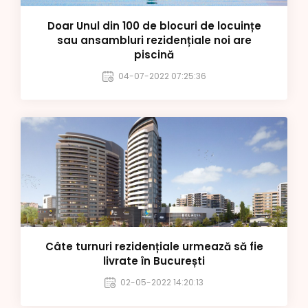
Doar Unul din 100 de blocuri de locuințe
sau ansambluri rezidențiale noi are
piscină
04-07-2022 07:25:36
Câte turnuri rezidențiale urmează să fie
livrate în București
02-05-2022 14:20:13