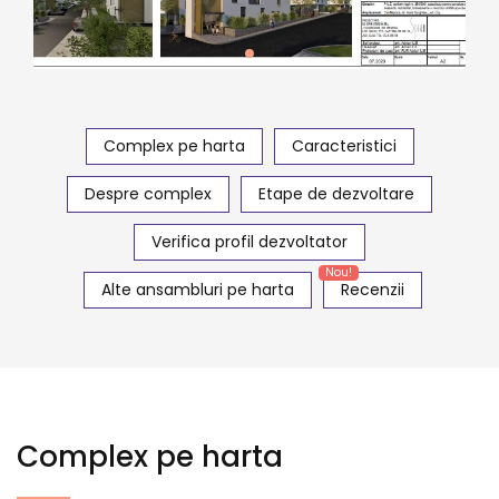
Complex pe harta
Caracteristici
Despre complex
Etape de dezvoltare
Verifica profil dezvoltator
Nou!
Alte ansambluri pe harta
Recenzii
Complex pe harta
×
Ansamblu