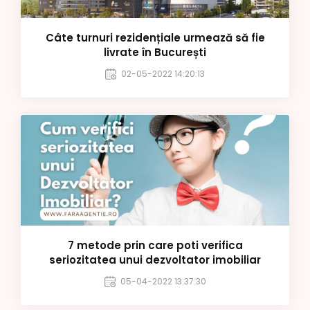
Câte turnuri rezidențiale urmează să fie
livrate în București
02-05-2022 14:20:13
7 metode prin care poti verifica
seriozitatea unui dezvoltator imobiliar
05-04-2022 13:37:30