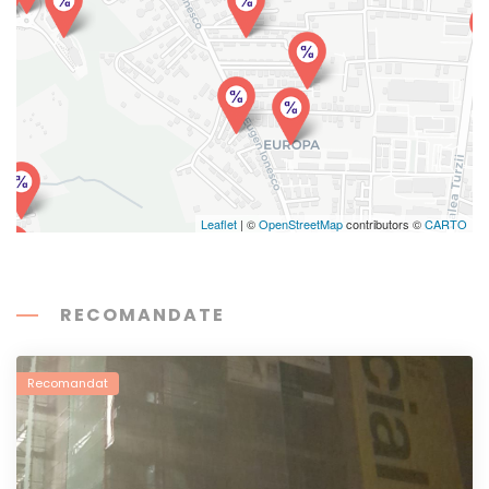
Leaflet
| ©
OpenStreetMap
contributors ©
CARTO
RECOMANDATE
Recomandat