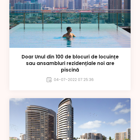
Doar Unul din 100 de blocuri de locuințe
sau ansambluri rezidențiale noi are
piscină
04-07-2022 07:25:36