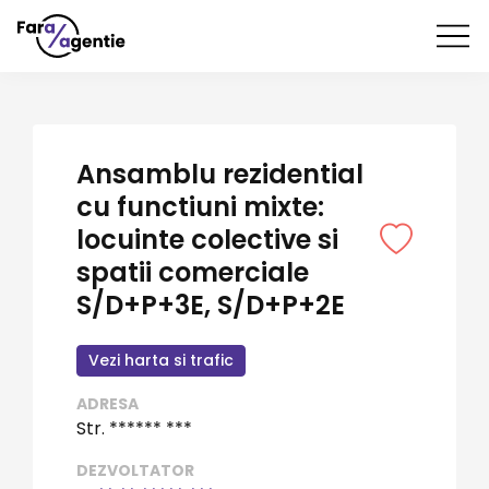
Ansamblu rezidential
cu functiuni mixte:
locuinte colective si
spatii comerciale
S/D+P+3E, S/D+P+2E
Vezi harta si trafic
ADRESA
Str. ****** ***
DEZVOLTATOR