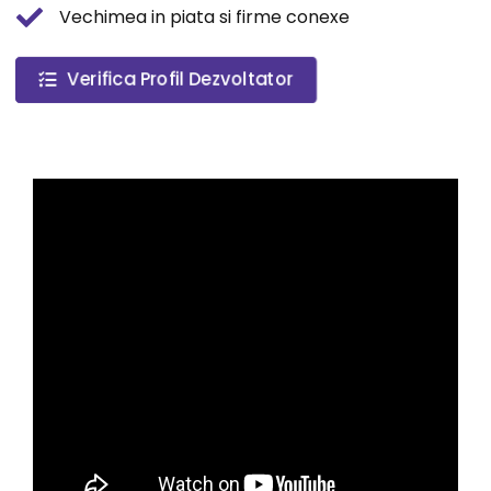
Vechimea in piata si firme conexe
Verifica Profil Dezvoltator