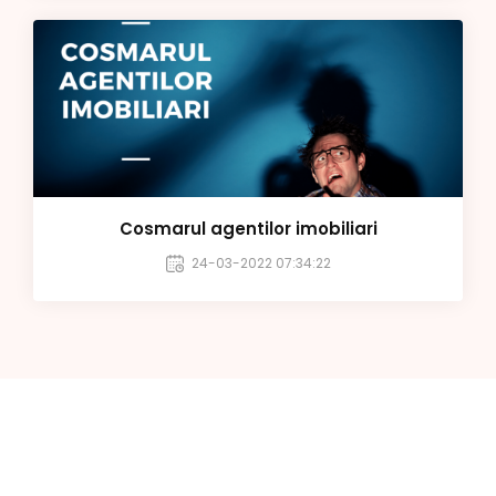
Cosmarul agentilor imobiliari
24-03-2022 07:34:22