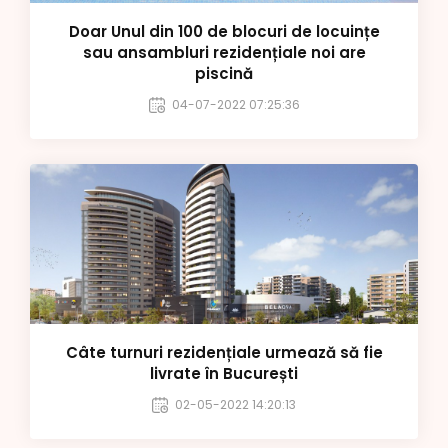
Doar Unul din 100 de blocuri de locuințe
sau ansambluri rezidențiale noi are
piscină
04-07-2022 07:25:36
Câte turnuri rezidențiale urmează să fie
livrate în București
02-05-2022 14:20:13