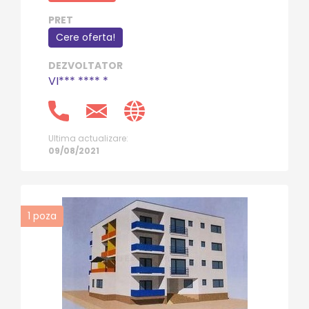
PRET
Cere oferta!
DEZVOLTATOR
VI*** **** *
Ultima actualizare:
09/08/2021
1
poza