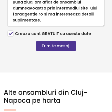
Creaza cont GRATUIT cu aceste date
Trimite mesaj!
Alte ansambluri din Cluj-
Napoca pe harta