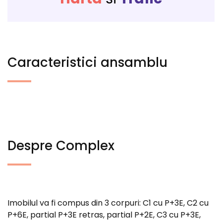
Caracteristici ansamblu
Despre Complex
Imobilul va fi compus din 3 corpuri: C1 cu P+3E, C2 cu
P+6E, partial P+3E retras, partial P+2E, C3 cu P+3E,