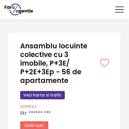
Ansamblu locuinte
colective cu 3
imobile, P+3E/
P+2E+3Ep - 56 de
apartamente
Vezi harta si trafic
ADRESA
Str. ****** ***
Sold out!