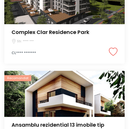
Complex Clar Residence Park
Str. **** ***
CL**** *******
Recomandat
Ansamblu rezidential 13 imobile tip