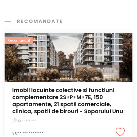
RECOMANDATE
Recomandat
Imobil locuinte colective si functiuni
complementare 2S+P+M+7E, 150
apartamente, 21 spatii comerciale,
clinica, spatii de birouri - Soporului Unu
Str. **** ***
SC** *** ********