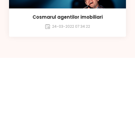
Cosmarul agentilor imobiliari
24-03-2022 07:34:22